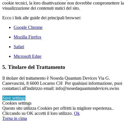
cookie tecnici, la loro disattivazione non dovrebbe compromettere la
visualizzazione dei contenuti statici del sito.
Ecco i link alle guide dei principali browser:
Google Chrome
Mozilla Firefox
Safari
Microsoft Edge
5. Titolare del Trattamento
Il titolare del trattamento è Noseda Quantum Devices Via G.
Canevascini, 8 6600 Locarno CH Per qualsiasi informazione, puoi
contattarci all'indirizzo email: info@nosedaquantumdevices.swiss
Save settings
Cookies settings
Questo sito utilizza Cookies per offrirti la migliore esperienza..
Cliccando su OK accetti il loro utilizzo.
Ok
Torna in cima