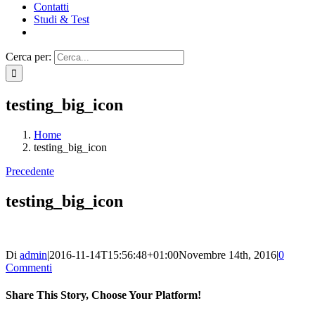
Contatti
Studi & Test
Cerca per:
testing_big_icon
Home
testing_big_icon
Precedente
testing_big_icon
Di
admin
|
2016-11-14T15:56:48+01:00
Novembre 14th, 2016
|
0
Commenti
Share This Story, Choose Your Platform!