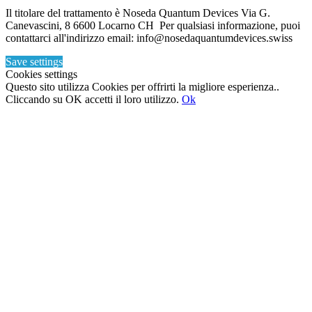
Il titolare del trattamento è Noseda Quantum Devices Via G.
Canevascini, 8 6600 Locarno CH Per qualsiasi informazione, puoi
contattarci all'indirizzo email: info@nosedaquantumdevices.swiss
Save settings
Cookies settings
Questo sito utilizza Cookies per offrirti la migliore esperienza..
Cliccando su OK accetti il loro utilizzo.
Ok
Torna
in
cima