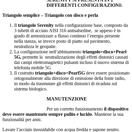
DIFFERENTI CONFIGURAZIONI:
Triangolo semplice – Triangolo con disco e perla
Il
triangolo
Serenity
nella configurazione base, composto da
3 tubetti di acciaio AISI 316 antisalsedine, se appeso è in
grado di armonizzare a flusso continuo l’energia presente
nella stanza, se invece posto di piatto sul pavimento,
neutralizza le geopatie.
La configurazione nell’abbinamento
triangolo+disco+Pearl
5G,
permette la neutralizzazione degli effetti distonici causati
dai campi elettromagnetici pulsanti incluso il nuovo sistema di
telefonia mobile 5G
Il costrutto
triangolo+disco+Pearl5G
deve essere posizionato
ortogonalmente alla direzione di emissione della fonte radio,
in modo da trasmutare gli effetti distonici di ricaduta sul
sistema biologico.
MANUTENZIONE
Per un corretto funzionamento
il dispositivo
deve essere mantenuto sempre pulito e lucido
. Mantiene la sua
funzionalità per anni.
Lavare l’acciaio inossidabile con acqua fredda e sapone neutro.