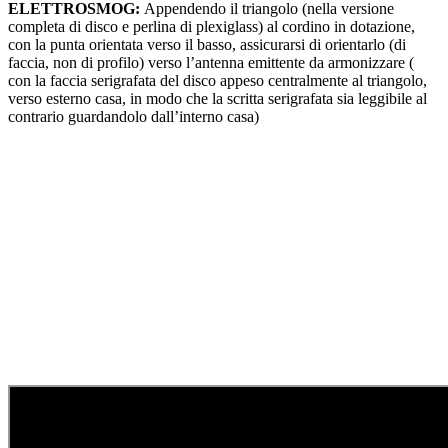
ELETTROSMOG:
Appendendo il triangolo (nella versione
completa di disco e perlina di plexiglass) al cordino in dotazione,
con la punta orientata verso il basso, assicurarsi di orientarlo (di
faccia, non di profilo) verso l’antenna emittente da armonizzare (
con la faccia serigrafata del disco appeso centralmente al triangolo,
verso esterno casa, in modo che la scritta serigrafata sia leggibile al
contrario guardandolo dall’interno casa)