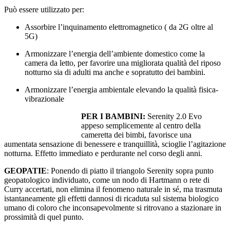
Può essere utilizzato per:
Assorbire l’inquinamento elettromagnetico ( da 2G oltre al
5G)
Armonizzare l’energia dell’ambiente domestico come la
camera da letto, per favorire una migliorata qualità del riposo
notturno sia di adulti ma anche e sopratutto dei bambini.
Armonizzare l’energia ambientale elevando la qualità fisica-
vibrazionale
PER I BAMBINI:
Serenity 2.0 Evo
appeso semplicemente al centro della
cameretta dei bimbi, favorisce una
aumentata sensazione di benessere e tranquillità, scioglie l’agitazione
notturna. Effetto immediato e perdurante nel corso degli anni.
GEOPATIE
: Ponendo di piatto il triangolo Serenity sopra punto
geopatologico individuato, come un nodo di Hartmann o rete di
Curry accertati, non elimina il fenomeno naturale in sé, ma trasmuta
istantaneamente gli effetti dannosi di ricaduta sul sistema biologico
umano di coloro che inconsapevolmente si ritrovano a stazionare in
prossimità di quel punto.