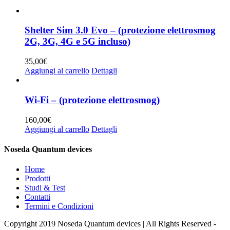
Shelter Sim 3.0 Evo – (protezione elettrosmog
2G, 3G, 4G e 5G incluso)
35,00
€
Aggiungi al carrello
Dettagli
Wi-Fi – (protezione elettrosmog)
160,00
€
Aggiungi al carrello
Dettagli
Noseda Quantum devices
Home
Prodotti
Studi & Test
Contatti
Termini e Condizioni
Copyright 2019 Noseda Quantum devices | All Rights Reserved -