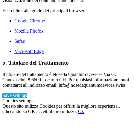
visualizzazione dei contenuti statici del sito.
Ecco i link alle guide dei principali browser:
Google Chrome
Mozilla Firefox
Safari
Microsoft Edge
5. Titolare del Trattamento
Il titolare del trattamento è Noseda Quantum Devices Via G.
Canevascini, 8 6600 Locarno CH Per qualsiasi informazione, puoi
contattarci all'indirizzo email: info@nosedaquantumdevices.swiss
Save settings
Cookies settings
Questo sito utilizza Cookies per offrirti la migliore esperienza..
Cliccando su OK accetti il loro utilizzo.
Ok
Torna
in
cima