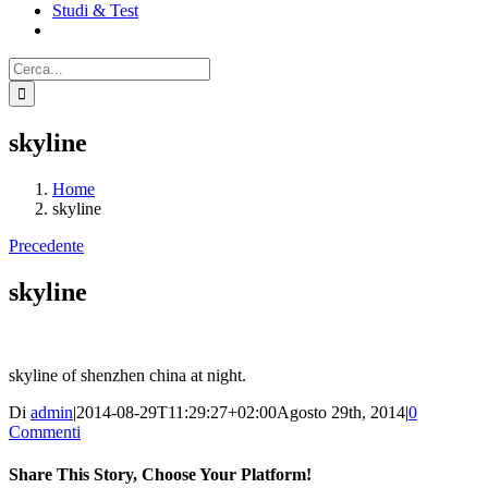
Studi & Test
Cerca
per:
skyline
Home
skyline
Precedente
skyline
skyline of shenzhen china at night.
Di
admin
|
2014-08-29T11:29:27+02:00
Agosto 29th, 2014
|
0
Commenti
Share This Story, Choose Your Platform!