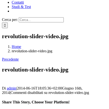
Contatti
Studi & Test
Cerca per:
revolution-slider-video.jpg
Home
revolution-slider-video.jpg
Precedente
revolution-slider-video.jpg
Di
admin
|
2014-06-16T18:05:36+02:00
Giugno 16th,
2014
|
Commenti disabilitati
su revolution-slider-video.jpg
Share This Story, Choose Your Platform!