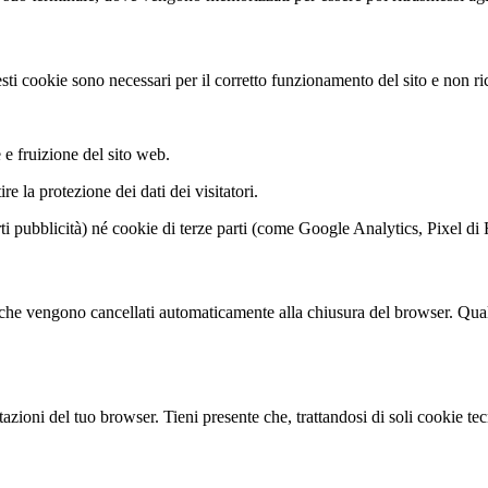
sti cookie sono necessari per il corretto funzionamento del sito e non ri
e fruizione del sito web.
re la protezione dei dati dei visitatori.
rti pubblicità) né cookie di terze parti (come Google Analytics, Pixel d
a che vengono cancellati automaticamente alla chiusura del browser. Qualor
tazioni del tuo browser. Tieni presente che, trattandosi di soli cookie t