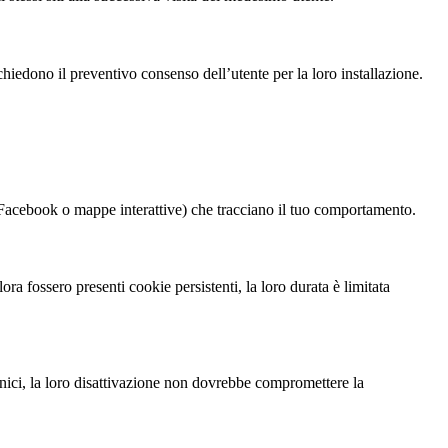
chiedono il preventivo consenso dell’utente per la loro installazione.
i Facebook o mappe interattive) che tracciano il tuo comportamento.
a fossero presenti cookie persistenti, la loro durata è limitata
ecnici, la loro disattivazione non dovrebbe compromettere la