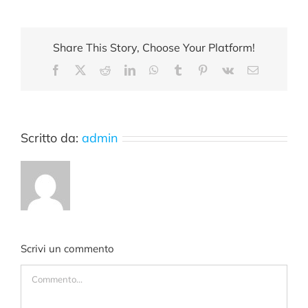
Share This Story, Choose Your Platform!
Facebook
X
Reddit
LinkedIn
WhatsApp
Tumblr
Pinterest
Vk
Email
Scritto da:
admin
Scrivi un commento
Commento