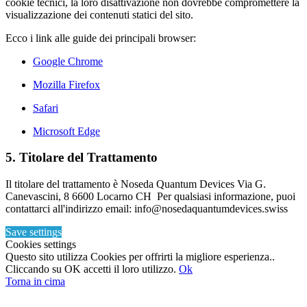
cookie tecnici, la loro disattivazione non dovrebbe compromettere la
visualizzazione dei contenuti statici del sito.
Ecco i link alle guide dei principali browser:
Google Chrome
Mozilla Firefox
Safari
Microsoft Edge
5. Titolare del Trattamento
Il titolare del trattamento è Noseda Quantum Devices Via G.
Canevascini, 8 6600 Locarno CH Per qualsiasi informazione, puoi
contattarci all'indirizzo email: info@nosedaquantumdevices.swiss
Save settings
Cookies settings
Questo sito utilizza Cookies per offrirti la migliore esperienza..
Cliccando su OK accetti il loro utilizzo.
Ok
Torna in cima