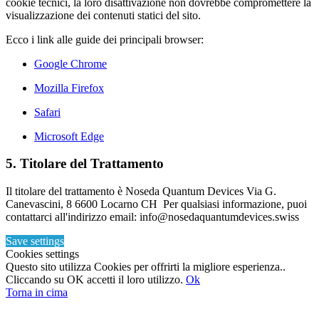
cookie tecnici, la loro disattivazione non dovrebbe compromettere la
visualizzazione dei contenuti statici del sito.
Ecco i link alle guide dei principali browser:
Google Chrome
Mozilla Firefox
Safari
Microsoft Edge
5. Titolare del Trattamento
Il titolare del trattamento è Noseda Quantum Devices Via G.
Canevascini, 8 6600 Locarno CH Per qualsiasi informazione, puoi
contattarci all'indirizzo email: info@nosedaquantumdevices.swiss
Save settings
Cookies settings
Questo sito utilizza Cookies per offrirti la migliore esperienza..
Cliccando su OK accetti il loro utilizzo.
Ok
Torna in cima