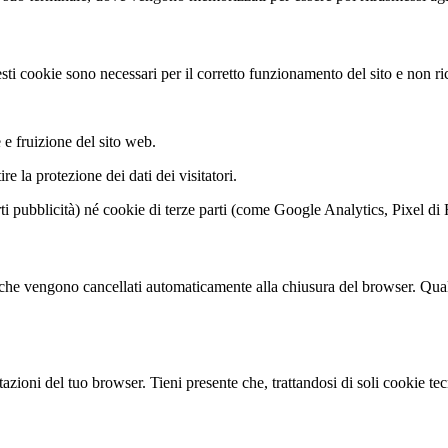
sti cookie sono necessari per il corretto funzionamento del sito e non ri
e fruizione del sito web.
re la protezione dei dati dei visitatori.
rti pubblicità) né cookie di terze parti (come Google Analytics, Pixel d
a che vengono cancellati automaticamente alla chiusura del browser. Qualor
tazioni del tuo browser. Tieni presente che, trattandosi di soli cookie t