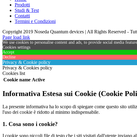
Prodotti
Studi & Test
Contatti
Termini e Condizioni
Copyright 2019 Noseda Quantum devices | All Rights Reserved - Tutti 
Page load link
We use cookies to personalise content and ads, to provide social media feature
Cookies settings
Accept
Decline
Privacy & Cookie policy
Privacy & Cookies policy
Cookies list
Cookie name
Active
Informativa Estesa sui Cookie (Cookie Pol
La presente informativa ha lo scopo di spiegare come questo sito utiliz
l'uso dei cookie è ridotto al minimo indispensabile.
1. Cosa sono i cookie?
I cookie sono piccoli file di testo che i siti visitati dall'utente invian