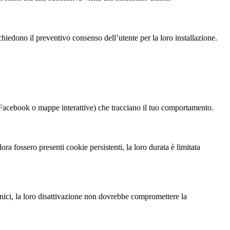
chiedono il preventivo consenso dell’utente per la loro installazione.
i Facebook o mappe interattive) che tracciano il tuo comportamento.
a fossero presenti cookie persistenti, la loro durata è limitata
ecnici, la loro disattivazione non dovrebbe compromettere la