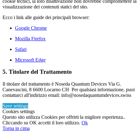
cookie tecnici, la loro disattivazione non dovrebbe compromettere la
visualizzazione dei contenuti statici del sito.
Ecco i link alle guide dei principali browser:
Google Chrome
Mozilla Firefox
Safari
Microsoft Edge
5. Titolare del Trattamento
Il titolare del trattamento è Noseda Quantum Devices Via G.
Canevascini, 8 6600 Locarno CH Per qualsiasi informazione, puoi
contattarci all'indirizzo email: info@nosedaquantumdevices.swiss
Save settings
Cookies settings
Questo sito utilizza Cookies per offrirti la migliore esperienza..
Cliccando su OK accetti il loro utilizzo.
Ok
Torna in cima