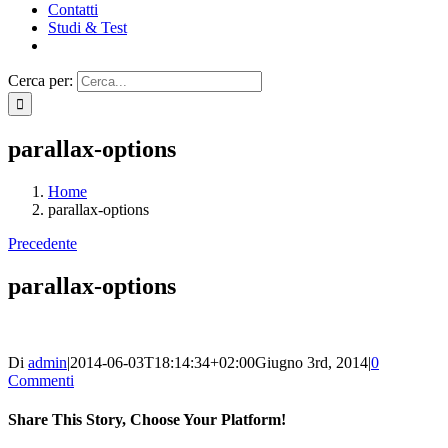
Contatti
Studi & Test
Cerca per:
parallax-options
Home
parallax-options
Precedente
parallax-options
Di
admin
|
2014-06-03T18:14:34+02:00
Giugno 3rd, 2014
|
0
Commenti
Share This Story, Choose Your Platform!