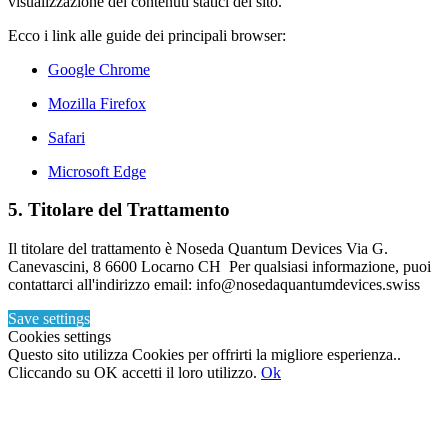
visualizzazione dei contenuti statici del sito.
Ecco i link alle guide dei principali browser:
Google Chrome
Mozilla Firefox
Safari
Microsoft Edge
5. Titolare del Trattamento
Il titolare del trattamento è Noseda Quantum Devices Via G.
Canevascini, 8 6600 Locarno CH Per qualsiasi informazione, puoi
contattarci all'indirizzo email: info@nosedaquantumdevices.swiss
Save settings
Cookies settings
Questo sito utilizza Cookies per offrirti la migliore esperienza..
Cliccando su OK accetti il loro utilizzo.
Ok
Torna
in
cima