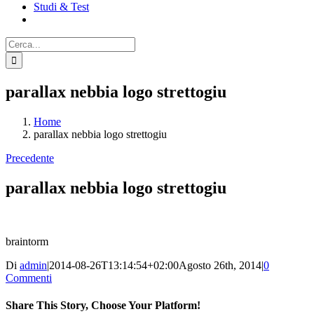
Studi & Test
Cerca
per:
parallax nebbia logo strettogiu
Home
parallax nebbia logo strettogiu
Precedente
parallax nebbia logo strettogiu
braintorm
Di
admin
|
2014-08-26T13:14:54+02:00
Agosto 26th, 2014
|
0
Commenti
Share This Story, Choose Your Platform!