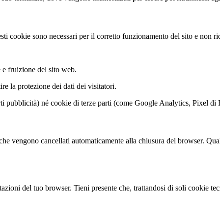
sti cookie sono necessari per il corretto funzionamento del sito e non ri
e fruizione del sito web.
re la protezione dei dati dei visitatori.
rti pubblicità) né cookie di terze parti (come Google Analytics, Pixel d
a che vengono cancellati automaticamente alla chiusura del browser. Qualor
tazioni del tuo browser. Tieni presente che, trattandosi di soli cookie t