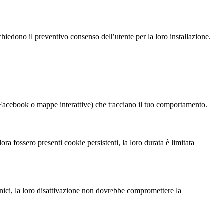
chiedono il preventivo consenso dell’utente per la loro installazione.
i Facebook o mappe interattive) che tracciano il tuo comportamento.
a fossero presenti cookie persistenti, la loro durata è limitata
ecnici, la loro disattivazione non dovrebbe compromettere la