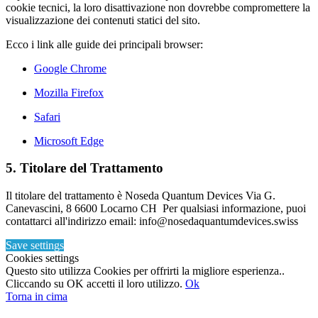
cookie tecnici, la loro disattivazione non dovrebbe compromettere la
visualizzazione dei contenuti statici del sito.
Ecco i link alle guide dei principali browser:
Google Chrome
Mozilla Firefox
Safari
Microsoft Edge
5. Titolare del Trattamento
Il titolare del trattamento è Noseda Quantum Devices Via G.
Canevascini, 8 6600 Locarno CH Per qualsiasi informazione, puoi
contattarci all'indirizzo email: info@nosedaquantumdevices.swiss
Save settings
Cookies settings
Questo sito utilizza Cookies per offrirti la migliore esperienza..
Cliccando su OK accetti il loro utilizzo.
Ok
Torna in cima