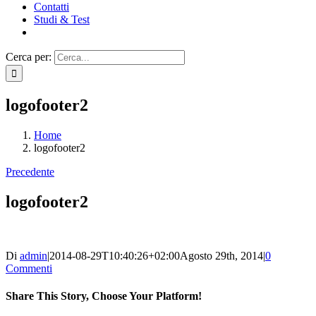
Contatti
Studi & Test
Cerca per:
logofooter2
Home
logofooter2
Precedente
logofooter2
Di
admin
|
2014-08-29T10:40:26+02:00
Agosto 29th, 2014
|
0
Commenti
Share This Story, Choose Your Platform!