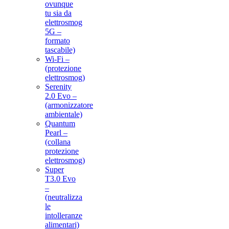
ovunque
tu sia da
elettrosmog
5G –
formato
tascabile)
Wi-Fi –
(protezione
elettrosmog)
Serenity
2.0 Evo –
(armonizzatore
ambientale)
Quantum
Pearl –
(collana
protezione
elettrosmog)
Super
T3.0 Evo
–
(neutralizza
le
intolleranze
alimentari)