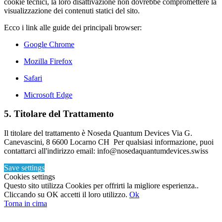
cookie tecnici, la loro disattivazione non dovrebbe compromettere la
visualizzazione dei contenuti statici del sito.
Ecco i link alle guide dei principali browser:
Google Chrome
Mozilla Firefox
Safari
Microsoft Edge
5. Titolare del Trattamento
Il titolare del trattamento è Noseda Quantum Devices Via G.
Canevascini, 8 6600 Locarno CH Per qualsiasi informazione, puoi
contattarci all'indirizzo email: info@nosedaquantumdevices.swiss
Save settings
Cookies settings
Questo sito utilizza Cookies per offrirti la migliore esperienza..
Cliccando su OK accetti il loro utilizzo.
Ok
Torna in cima