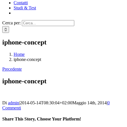
Contatti
Studi & Test
Cerca per:
iphone-concept
Home
iphone-concept
Precedente
iphone-concept
Di
admin
|
2014-05-14T08:30:04+02:00
Maggio 14th, 2014
|
0
Commenti
Share This Story, Choose Your Platform!