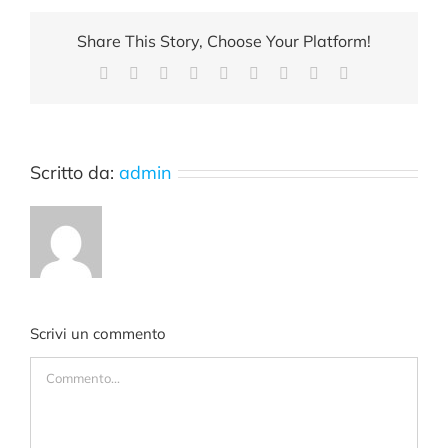
Share This Story, Choose Your Platform!
Facebook
X
Reddit
LinkedIn
WhatsApp
Tumblr
Pinterest
Vk
Email
Scritto da:
admin
Scrivi un commento
Commento