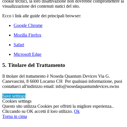
cookie tecnici, la loro disattivazione non dovrebbe compromettere la
visualizzazione dei contenuti statici del sito.
Ecco i link alle guide dei principali browser:
Google Chrome
Mozilla Firefox
Safari
Microsoft Edge
5. Titolare del Trattamento
Il titolare del trattamento è Noseda Quantum Devices Via G.
Canevascini, 8 6600 Locarno CH Per qualsiasi informazione, puoi
contattarci all'indirizzo email: info@nosedaquantumdevices.swiss
Save settings
Cookies settings
Questo sito utilizza Cookies per offrirti la migliore esperienza..
Cliccando su OK accetti il loro utilizzo.
Ok
Torna in cima