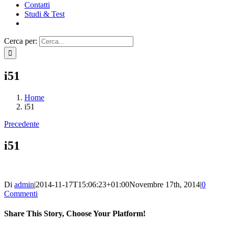
Contatti
Studi & Test
Cerca per:
i51
Home
i51
Precedente
i51
Di
admin
|
2014-11-17T15:06:23+01:00
Novembre 17th, 2014
|
0
Commenti
Share This Story, Choose Your Platform!