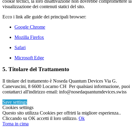
cookie tecnici, la loro disattivazione non dovrebbe compromettere la
visualizzazione dei contenuti statici del sito.
Ecco i link alle guide dei principali browser:
Google Chrome
Mozilla Firefox
Safari
Microsoft Edge
5. Titolare del Trattamento
Il titolare del trattamento è Noseda Quantum Devices Via G.
Canevascini, 8 6600 Locarno CH Per qualsiasi informazione, puoi
contattarci all'indirizzo email: info@nosedaquantumdevices.swiss
Save settings
Cookies settings
Questo sito utilizza Cookies per offrirti la migliore esperienza..
Cliccando su OK accetti il loro utilizzo.
Ok
Torna in cima