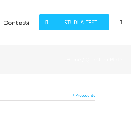
Contatti
STUDI & TEST
Home
Quantum Plate
Precedente