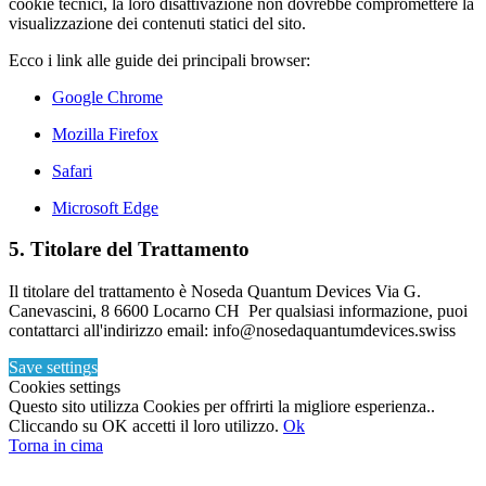
cookie tecnici, la loro disattivazione non dovrebbe compromettere la
visualizzazione dei contenuti statici del sito.
Ecco i link alle guide dei principali browser:
Google Chrome
Mozilla Firefox
Safari
Microsoft Edge
5. Titolare del Trattamento
Il titolare del trattamento è Noseda Quantum Devices Via G.
Canevascini, 8 6600 Locarno CH Per qualsiasi informazione, puoi
contattarci all'indirizzo email: info@nosedaquantumdevices.swiss
Save settings
Cookies settings
Questo sito utilizza Cookies per offrirti la migliore esperienza..
Cliccando su OK accetti il loro utilizzo.
Ok
Torna in cima