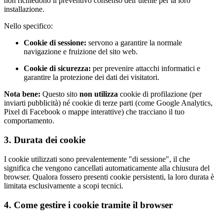
non richiedono il preventivo consenso dell’utente per la loro
installazione.
Nello specifico:
Cookie di sessione:
servono a garantire la normale
navigazione e fruizione del sito web.
Cookie di sicurezza:
per prevenire attacchi informatici e
garantire la protezione dei dati dei visitatori.
Nota bene:
Questo sito
non utilizza
cookie di profilazione (per
inviarti pubblicità) né cookie di terze parti (come Google Analytics,
Pixel di Facebook o mappe interattive) che tracciano il tuo
comportamento.
3. Durata dei cookie
I cookie utilizzati sono prevalentemente "di sessione", il che
significa che vengono cancellati automaticamente alla chiusura del
browser. Qualora fossero presenti cookie persistenti, la loro durata è
limitata esclusivamente a scopi tecnici.
4. Come gestire i cookie tramite il browser