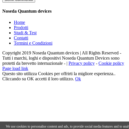
Noseda Quantum devices
Home
Prodotti
Studi & Test
Contatti
Termini e Condizioni
Copyright 2019 Noseda Quantum devices | All Rights Reserved -
Tutti i marchi, loghi e dispositivi Noseda Quantum Devices sono
protetti da brevetto internazionale - |
Privacy policy
-
Cookie policy
Page load link
Questo sito utilizza Cookies per offrirti la migliore esperienza..
Cliccando su OK accetti il loro utilizzo.
Ok
Torna
in
cima
We use cookies to personalise content and ads, to provide social media features and to anal