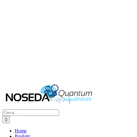
Cerca
per:
Home
Prodotti