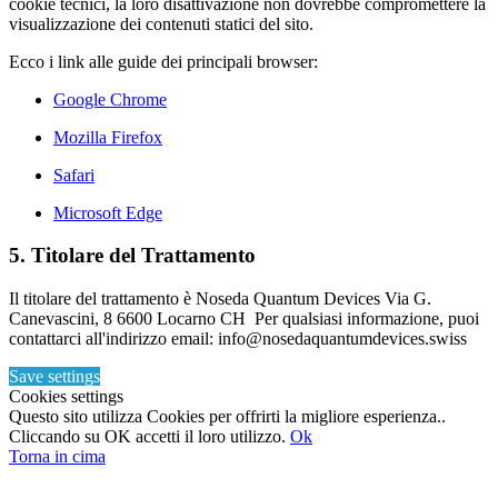
cookie tecnici, la loro disattivazione non dovrebbe compromettere la
visualizzazione dei contenuti statici del sito.
Ecco i link alle guide dei principali browser:
Google Chrome
Mozilla Firefox
Safari
Microsoft Edge
5. Titolare del Trattamento
Il titolare del trattamento è Noseda Quantum Devices Via G.
Canevascini, 8 6600 Locarno CH Per qualsiasi informazione, puoi
contattarci all'indirizzo email: info@nosedaquantumdevices.swiss
Save settings
Cookies settings
Questo sito utilizza Cookies per offrirti la migliore esperienza..
Cliccando su OK accetti il loro utilizzo.
Ok
Torna in cima