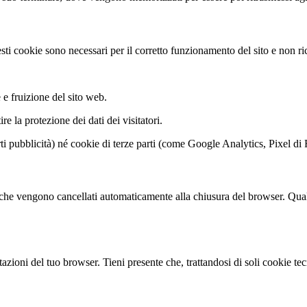
sti cookie sono necessari per il corretto funzionamento del sito e non ri
e fruizione del sito web.
re la protezione dei dati dei visitatori.
rti pubblicità) né cookie di terze parti (come Google Analytics, Pixel d
a che vengono cancellati automaticamente alla chiusura del browser. Qualor
tazioni del tuo browser. Tieni presente che, trattandosi di soli cookie t