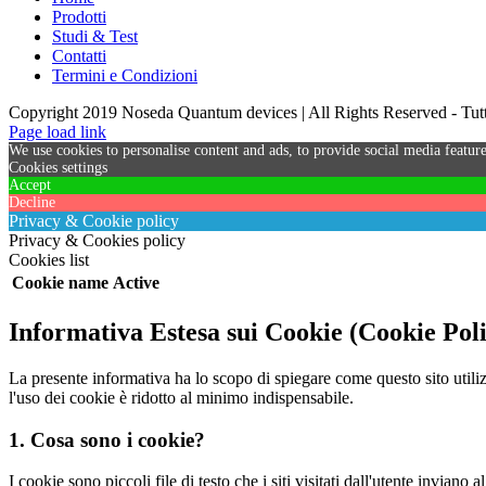
Prodotti
Studi & Test
Contatti
Termini e Condizioni
Copyright 2019 Noseda Quantum devices | All Rights Reserved - Tutti 
Page load link
We use cookies to personalise content and ads, to provide social media feature
Cookies settings
Accept
Decline
Privacy & Cookie policy
Privacy & Cookies policy
Cookies list
Cookie name
Active
Informativa Estesa sui Cookie (Cookie Pol
La presente informativa ha lo scopo di spiegare come questo sito utiliz
l'uso dei cookie è ridotto al minimo indispensabile.
1. Cosa sono i cookie?
I cookie sono piccoli file di testo che i siti visitati dall'utente invian