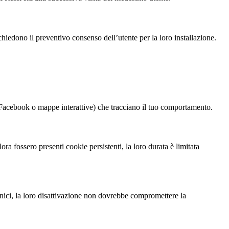
chiedono il preventivo consenso dell’utente per la loro installazione.
i Facebook o mappe interattive) che tracciano il tuo comportamento.
a fossero presenti cookie persistenti, la loro durata è limitata
ecnici, la loro disattivazione non dovrebbe compromettere la