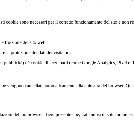
sti cookie sono necessari per il corretto funzionamento del sito e non ri
e fruizione del sito web.
re la protezione dei dati dei visitatori.
rti pubblicità) né cookie di terze parti (come Google Analytics, Pixel d
a che vengono cancellati automaticamente alla chiusura del browser. Qualor
tazioni del tuo browser. Tieni presente che, trattandosi di soli cookie t