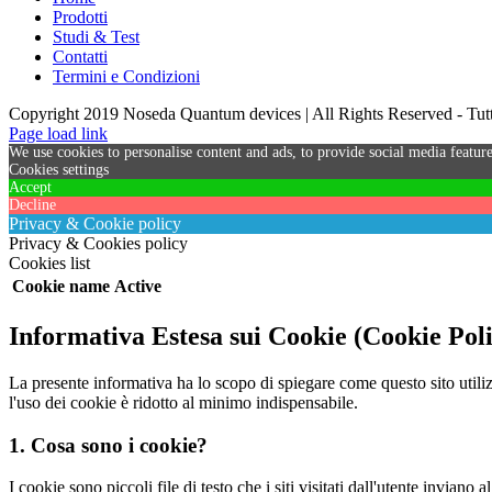
Prodotti
Studi & Test
Contatti
Termini e Condizioni
Copyright 2019 Noseda Quantum devices | All Rights Reserved - Tutti 
Page load link
We use cookies to personalise content and ads, to provide social media feature
Cookies settings
Accept
Decline
Privacy & Cookie policy
Privacy & Cookies policy
Cookies list
Cookie name
Active
Informativa Estesa sui Cookie (Cookie Pol
La presente informativa ha lo scopo di spiegare come questo sito utiliz
l'uso dei cookie è ridotto al minimo indispensabile.
1. Cosa sono i cookie?
I cookie sono piccoli file di testo che i siti visitati dall'utente invian