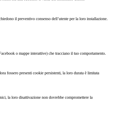
chiedono il preventivo consenso dell’utente per la loro installazione.
i Facebook o mappe interattive) che tracciano il tuo comportamento.
a fossero presenti cookie persistenti, la loro durata è limitata
ecnici, la loro disattivazione non dovrebbe compromettere la