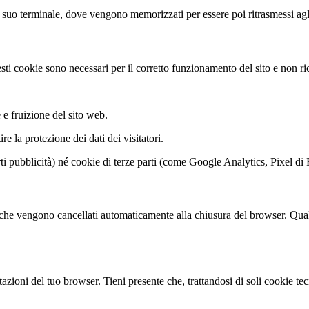
o al suo terminale, dove vengono memorizzati per essere poi ritrasmessi agl
sti cookie sono necessari per il corretto funzionamento del sito e non ri
e fruizione del sito web.
re la protezione dei dati dei visitatori.
rti pubblicità) né cookie di terze parti (come Google Analytics, Pixel d
a che vengono cancellati automaticamente alla chiusura del browser. Qualor
tazioni del tuo browser. Tieni presente che, trattandosi di soli cookie t