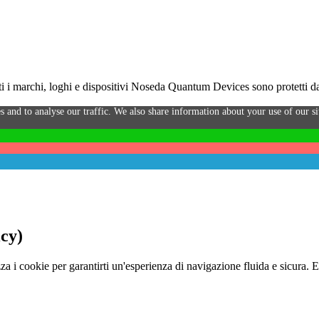
i marchi, loghi e dispositivi Noseda Quantum Devices sono protetti da 
s and to analyse our traffic. We also share information about your use of our sit
icy)
za i cookie per garantirti un'esperienza di navigazione fluida e sicura. 