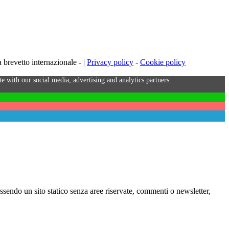
brevetto internazionale - |
Privacy policy
-
Cookie policy
e with our social media, advertising and analytics partners.
Essendo un sito statico senza aree riservate, commenti o newsletter,