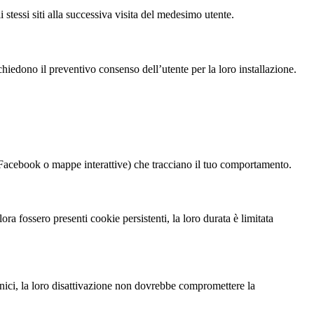
i stessi siti alla successiva visita del medesimo utente.
chiedono il preventivo consenso dell’utente per la loro installazione.
i Facebook o mappe interattive) che tracciano il tuo comportamento.
a fossero presenti cookie persistenti, la loro durata è limitata
ecnici, la loro disattivazione non dovrebbe compromettere la