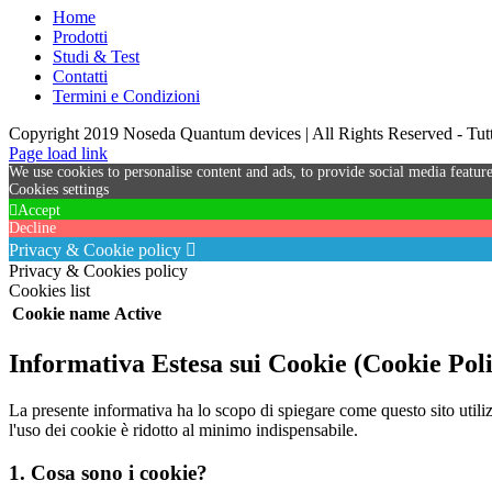
Home
Prodotti
Studi & Test
Contatti
Termini e Condizioni
Copyright 2019 Noseda Quantum devices | All Rights Reserved - Tutti 
Page load link
We use cookies to personalise content and ads, to provide social media feature
Cookies settings
Accept
Decline
Privacy & Cookie policy
Privacy & Cookies policy
Cookies list
Cookie name
Active
Informativa Estesa sui Cookie (Cookie Pol
La presente informativa ha lo scopo di spiegare come questo sito utiliz
l'uso dei cookie è ridotto al minimo indispensabile.
1. Cosa sono i cookie?