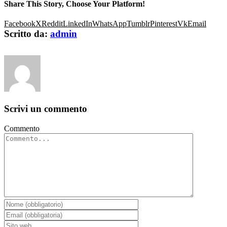
Share This Story, Choose Your Platform!
Facebook
X
Reddit
LinkedIn
WhatsApp
Tumblr
Pinterest
Vk
Email
Scritto da:
admin
Scrivi un commento
Commento