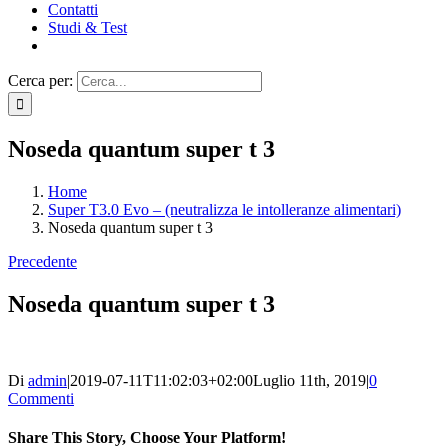
Contatti
Studi & Test
Cerca per:
Noseda quantum super t 3
Home
Super T3.0 Evo – (neutralizza le intolleranze alimentari)
Noseda quantum super t 3
Precedente
Noseda quantum super t 3
Di
admin
|
2019-07-11T11:02:03+02:00
Luglio 11th, 2019
|
0
Commenti
Share This Story, Choose Your Platform!