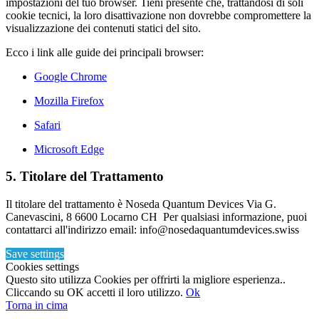
impostazioni del tuo browser. Tieni presente che, trattandosi di soli
cookie tecnici, la loro disattivazione non dovrebbe compromettere la
visualizzazione dei contenuti statici del sito.
Ecco i link alle guide dei principali browser:
Google Chrome
Mozilla Firefox
Safari
Microsoft Edge
5. Titolare del Trattamento
Il titolare del trattamento è Noseda Quantum Devices Via G.
Canevascini, 8 6600 Locarno CH Per qualsiasi informazione, puoi
contattarci all'indirizzo email: info@nosedaquantumdevices.swiss
Save settings
Cookies settings
Questo sito utilizza Cookies per offrirti la migliore esperienza..
Cliccando su OK accetti il loro utilizzo.
Ok
Torna in cima