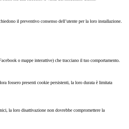
chiedono il preventivo consenso dell’utente per la loro installazione.
i Facebook o mappe interattive) che tracciano il tuo comportamento.
a fossero presenti cookie persistenti, la loro durata è limitata
ecnici, la loro disattivazione non dovrebbe compromettere la