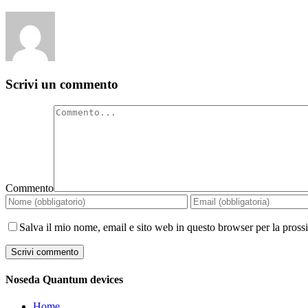
Scrivi un commento
Commento
Salva il mio nome, email e sito web in questo browser per la pros
Noseda Quantum devices
Home