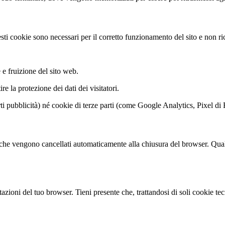
sti cookie sono necessari per il corretto funzionamento del sito e non ri
e fruizione del sito web.
re la protezione dei dati dei visitatori.
rti pubblicità) né cookie di terze parti (come Google Analytics, Pixel d
a che vengono cancellati automaticamente alla chiusura del browser. Qualor
tazioni del tuo browser. Tieni presente che, trattandosi di soli cookie t