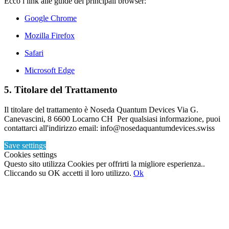
Ecco i link alle guide dei principali browser:
Google Chrome
Mozilla Firefox
Safari
Microsoft Edge
5. Titolare del Trattamento
Il titolare del trattamento è Noseda Quantum Devices Via G.
Canevascini, 8 6600 Locarno CH Per qualsiasi informazione, puoi
contattarci all'indirizzo email: info@nosedaquantumdevices.swiss
Save settings
Cookies settings
Questo sito utilizza Cookies per offrirti la migliore esperienza..
Cliccando su OK accetti il loro utilizzo.
Ok
Torna
in
cima