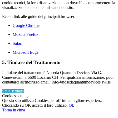
cookie tecnici, la loro disattivazione non dovrebbe compromettere la
visualizzazione dei contenuti statici del sito.
Ecco i link alle guide dei principali browser:
Google Chrome
Mozilla Firefox
Safari
Microsoft Edge
5. Titolare del Trattamento
Il titolare del trattamento è Noseda Quantum Devices Via G.
Canevascini, 8 6600 Locarno CH Per qualsiasi informazione, puoi
contattarci all'indirizzo email: info@nosedaquantumdevices.swiss
Save settings
Cookies settings
Questo sito utilizza Cookies per offrirti la migliore esperienza..
Cliccando su OK accetti il loro utilizzo.
Ok
Torna in cima