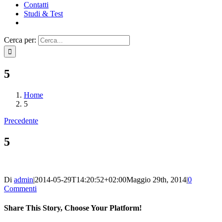
Contatti
Studi & Test
Cerca per:
5
Home
5
Precedente
5
Di
admin
|
2014-05-29T14:20:52+02:00
Maggio 29th, 2014
|
0
Commenti
Share This Story, Choose Your Platform!