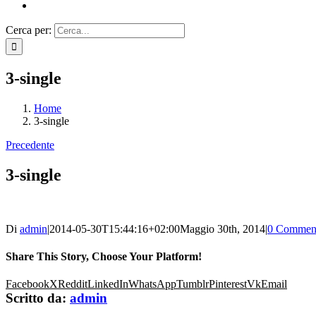
Cerca per:
3-single
Home
3-single
Precedente
3-single
Di
admin
|
2014-05-30T15:44:16+02:00
Maggio 30th, 2014
|
0 Commen
Share This Story, Choose Your Platform!
Facebook
X
Reddit
LinkedIn
WhatsApp
Tumblr
Pinterest
Vk
Email
Scritto da:
admin