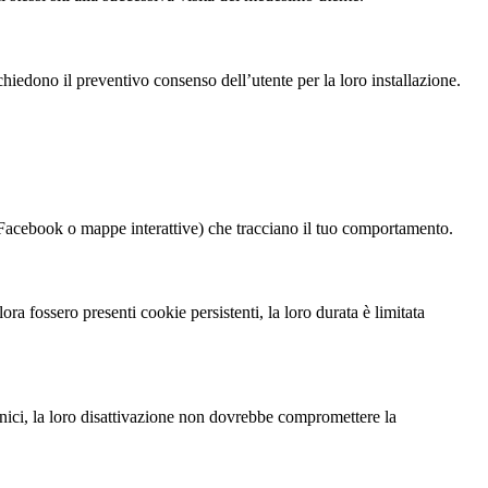
chiedono il preventivo consenso dell’utente per la loro installazione.
i Facebook o mappe interattive) che tracciano il tuo comportamento.
a fossero presenti cookie persistenti, la loro durata è limitata
ecnici, la loro disattivazione non dovrebbe compromettere la