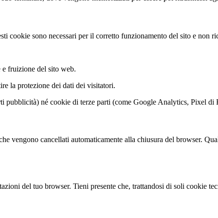
sti cookie sono necessari per il corretto funzionamento del sito e non ri
e fruizione del sito web.
re la protezione dei dati dei visitatori.
rti pubblicità) né cookie di terze parti (come Google Analytics, Pixel d
a che vengono cancellati automaticamente alla chiusura del browser. Qualor
tazioni del tuo browser. Tieni presente che, trattandosi di soli cookie t