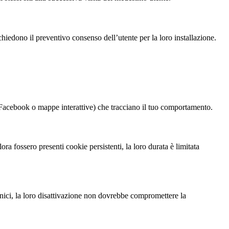
chiedono il preventivo consenso dell’utente per la loro installazione.
i Facebook o mappe interattive) che tracciano il tuo comportamento.
a fossero presenti cookie persistenti, la loro durata è limitata
ecnici, la loro disattivazione non dovrebbe compromettere la