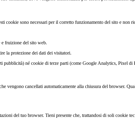
sti cookie sono necessari per il corretto funzionamento del sito e non ri
e fruizione del sito web.
re la protezione dei dati dei visitatori.
rti pubblicità) né cookie di terze parti (come Google Analytics, Pixel d
a che vengono cancellati automaticamente alla chiusura del browser. Qualor
tazioni del tuo browser. Tieni presente che, trattandosi di soli cookie t