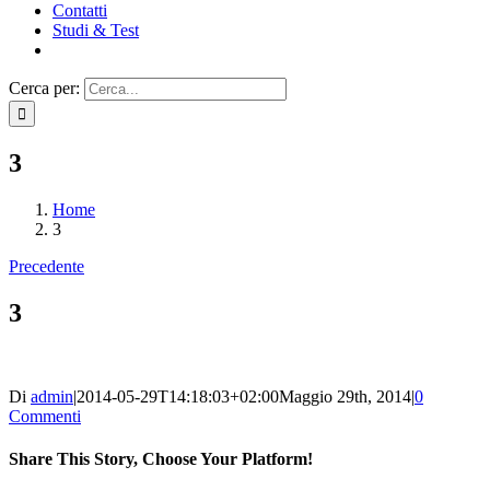
Contatti
Studi & Test
Cerca per:
3
Home
3
Precedente
3
Di
admin
|
2014-05-29T14:18:03+02:00
Maggio 29th, 2014
|
0
Commenti
Share This Story, Choose Your Platform!