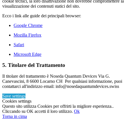
cookie tecnici, la loro disattivazione non dovrebbe compromettere la
visualizzazione dei contenuti statici del sito.
Ecco i link alle guide dei principali browser:
Google Chrome
Mozilla Firefox
Safari
Microsoft Edge
5. Titolare del Trattamento
Il titolare del trattamento è Noseda Quantum Devices Via G.
Canevascini, 8 6600 Locarno CH Per qualsiasi informazione, puoi
contattarci all'indirizzo email: info@nosedaquantumdevices.swiss
Save settings
Cookies settings
Questo sito utilizza Cookies per offrirti la migliore esperienza..
Cliccando su OK accetti il loro utilizzo.
Ok
Torna in cima