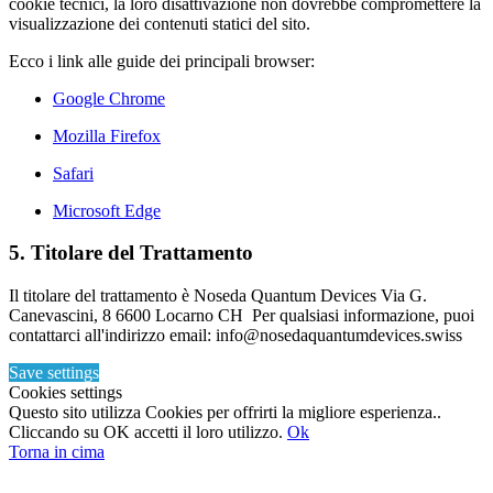
cookie tecnici, la loro disattivazione non dovrebbe compromettere la
visualizzazione dei contenuti statici del sito.
Ecco i link alle guide dei principali browser:
Google Chrome
Mozilla Firefox
Safari
Microsoft Edge
5. Titolare del Trattamento
Il titolare del trattamento è Noseda Quantum Devices Via G.
Canevascini, 8 6600 Locarno CH Per qualsiasi informazione, puoi
contattarci all'indirizzo email: info@nosedaquantumdevices.swiss
Save settings
Cookies settings
Questo sito utilizza Cookies per offrirti la migliore esperienza..
Cliccando su OK accetti il loro utilizzo.
Ok
Torna in cima