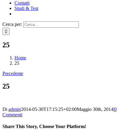
Contatti
Studi & Test
Cerca per:
25
Home
25
Precedente
25
Di
admin
|
2014-05-30T17:15:25+02:00
Maggio 30th, 2014
|
0
Commenti
Share This Story, Choose Your Platform!