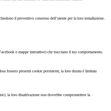
chiedono il preventivo consenso dell’utente per la loro installazione.
i Facebook o mappe interattive) che tracciano il tuo comportamento.
a fossero presenti cookie persistenti, la loro durata è limitata
ecnici, la loro disattivazione non dovrebbe compromettere la