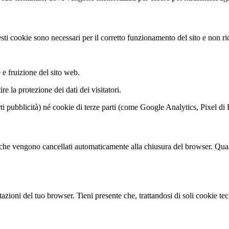
sti cookie sono necessari per il corretto funzionamento del sito e non ri
e fruizione del sito web.
re la protezione dei dati dei visitatori.
rti pubblicità) né cookie di terze parti (come Google Analytics, Pixel d
a che vengono cancellati automaticamente alla chiusura del browser. Qualor
tazioni del tuo browser. Tieni presente che, trattandosi di soli cookie t