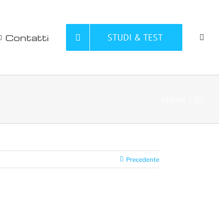
Contatti
STUDI & TEST
Home
20
Precedente