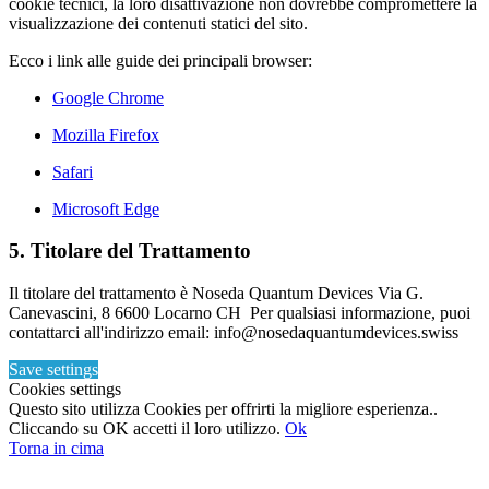
cookie tecnici, la loro disattivazione non dovrebbe compromettere la
visualizzazione dei contenuti statici del sito.
Ecco i link alle guide dei principali browser:
Google Chrome
Mozilla Firefox
Safari
Microsoft Edge
5. Titolare del Trattamento
Il titolare del trattamento è Noseda Quantum Devices Via G.
Canevascini, 8 6600 Locarno CH Per qualsiasi informazione, puoi
contattarci all'indirizzo email: info@nosedaquantumdevices.swiss
Save settings
Cookies settings
Questo sito utilizza Cookies per offrirti la migliore esperienza..
Cliccando su OK accetti il loro utilizzo.
Ok
Torna in cima