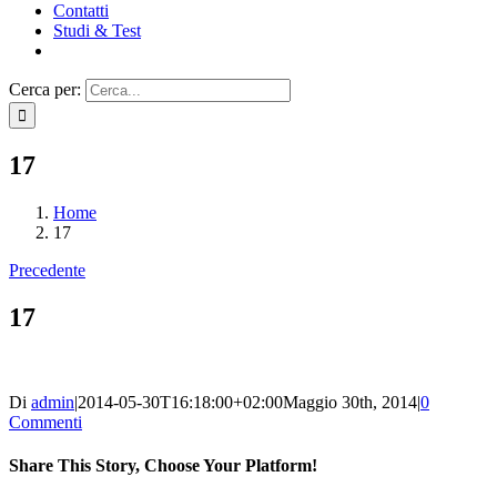
Contatti
Studi & Test
Cerca per:
17
Home
17
Precedente
17
Di
admin
|
2014-05-30T16:18:00+02:00
Maggio 30th, 2014
|
0
Commenti
Share This Story, Choose Your Platform!