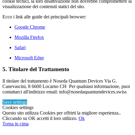
cookie tecnici, la loro disattivazione non dovrebbe compromettere la
visualizzazione dei contenuti statici del sito.
Ecco i link alle guide dei principali browser:
Google Chrome
Mozilla Firefox
Safari
Microsoft Edge
5. Titolare del Trattamento
Il titolare del trattamento è Noseda Quantum Devices Via G.
Canevascini, 8 6600 Locarno CH Per qualsiasi informazione, puoi
contattarci all'indirizzo email: info@nosedaquantumdevices.swiss
Save settings
Cookies settings
Questo sito utilizza Cookies per offrirti la migliore esperienza..
Cliccando su OK accetti il loro utilizzo.
Ok
Torna in cima