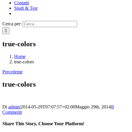
Contatti
Studi & Test
Cerca per:
true-colors
Home
true-colors
Precedente
true-colors
Di
admin
|
2014-05-29T07:07:57+02:00
Maggio 29th, 2014
|
0
Commenti
Share This Story, Choose Your Platform!