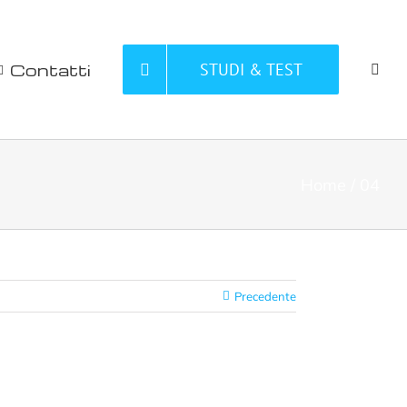
Contatti
STUDI & TEST
Home
04
Precedente