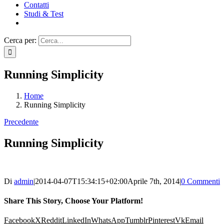
Contatti
Studi & Test
Cerca per:
Running Simplicity
Home
Running Simplicity
Precedente
Running Simplicity
Di
admin
|
2014-04-07T15:34:15+02:00
Aprile 7th, 2014
|
0 Commenti
Share This Story, Choose Your Platform!
Facebook
X
Reddit
LinkedIn
WhatsApp
Tumblr
Pinterest
Vk
Email