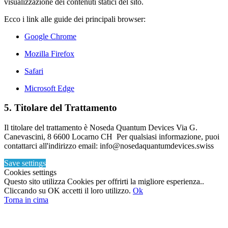
visualizzazione dei contenuti statici del sito.
Ecco i link alle guide dei principali browser:
Google Chrome
Mozilla Firefox
Safari
Microsoft Edge
5. Titolare del Trattamento
Il titolare del trattamento è Noseda Quantum Devices Via G.
Canevascini, 8 6600 Locarno CH Per qualsiasi informazione, puoi
contattarci all'indirizzo email: info@nosedaquantumdevices.swiss
Save settings
Cookies settings
Questo sito utilizza Cookies per offrirti la migliore esperienza..
Cliccando su OK accetti il loro utilizzo.
Ok
Torna in cima