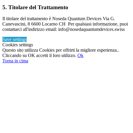
5. Titolare del Trattamento
Il titolare del trattamento è Noseda Quantum Devices Via G.
Canevascini, 8 6600 Locarno CH Per qualsiasi informazione, puoi
contattarci all'indirizzo email: info@nosedaquantumdevices.swiss
Save settings
Cookies settings
Questo sito utilizza Cookies per offrirti la migliore esperienza..
Cliccando su OK accetti il loro utilizzo.
Ok
Torna in cima