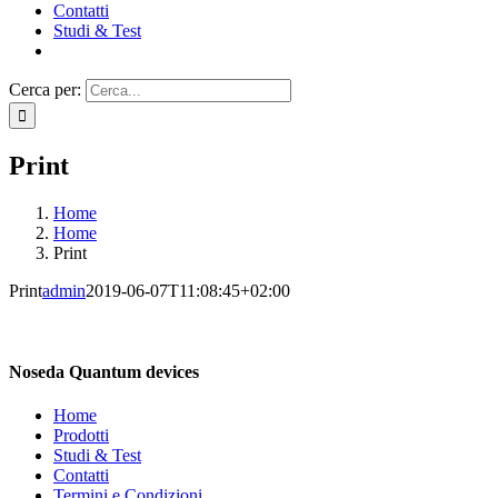
Contatti
Studi & Test
Cerca per:
Print
Home
Home
Print
Print
admin
2019-06-07T11:08:45+02:00
Noseda Quantum devices
Home
Prodotti
Studi & Test
Contatti
Termini e Condizioni