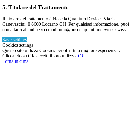
5. Titolare del Trattamento
Il titolare del trattamento è Noseda Quantum Devices Via G.
Canevascini, 8 6600 Locarno CH Per qualsiasi informazione, puoi
contattarci all'indirizzo email: info@nosedaquantumdevices.swiss
Save settings
Cookies settings
Questo sito utilizza Cookies per offrirti la migliore esperienza..
Cliccando su OK accetti il loro utilizzo.
Ok
Torna in cima