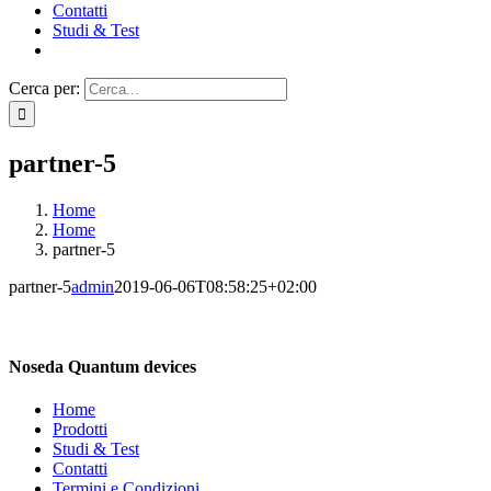
Contatti
Studi & Test
Cerca per:
partner-5
Home
Home
partner-5
partner-5
admin
2019-06-06T08:58:25+02:00
Noseda Quantum devices
Home
Prodotti
Studi & Test
Contatti
Termini e Condizioni