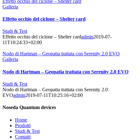
Effetto occhio del ciclone – Shelter card
Galleria
Effetto occhio del ciclone – Shelter card
Studi & Test
Effetto occhio del ciclone – Shelter card
admin
2019-07-
11T10:24:33+02:00
Nodo di Hartman – Geopatia trattata con Serenity 2.0 EVO
Galleria
Nodo di Hartman – Geopatia trattata con Serenity 2.0 EVO
Studi & Test
Nodo di Hartman – Geopatia trattata con Serenity 2.0
EVO
admin
2019-07-11T10:25:16+02:00
Noseda Quantum devices
Home
Prodotti
Studi & Test
Contatti