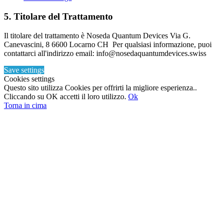
5. Titolare del Trattamento
Il titolare del trattamento è Noseda Quantum Devices Via G.
Canevascini, 8 6600 Locarno CH Per qualsiasi informazione, puoi
contattarci all'indirizzo email: info@nosedaquantumdevices.swiss
Save settings
Cookies settings
Questo sito utilizza Cookies per offrirti la migliore esperienza..
Cliccando su OK accetti il loro utilizzo.
Ok
Torna in cima