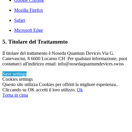
Google Chrome
Mozilla Firefox
Safari
Microsoft Edge
5. Titolare del Trattamento
Il titolare del trattamento è Noseda Quantum Devices Via G.
Canevascini, 8 6600 Locarno CH Per qualsiasi informazione, puoi
contattarci all'indirizzo email: info@nosedaquantumdevices.swiss
Save settings
Cookies settings
Questo sito utilizza Cookies per offrirti la migliore esperienza..
Cliccando su OK accetti il loro utilizzo.
Ok
Torna in cima